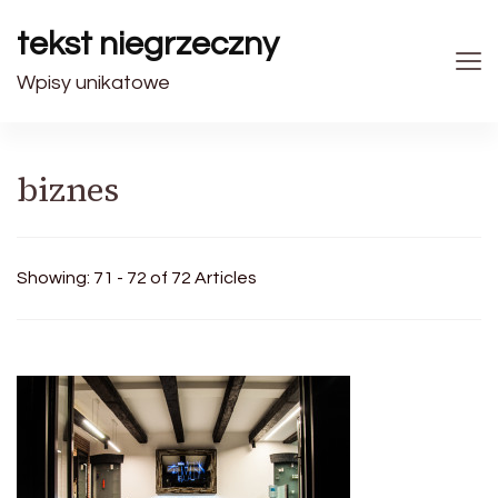
tekst niegrzeczny
Wpisy unikatowe
biznes
Showing: 71 - 72 of 72 Articles