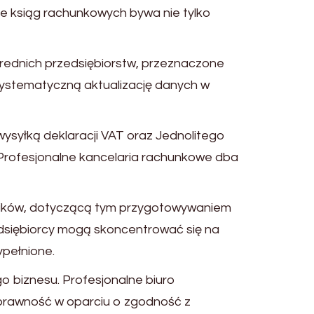
e ksiąg rachunkowych bywa nie tylko
 średnich przedsiębiorstw, przeznaczone
systematyczną aktualizację danych w
wysyłką deklaracji VAT oraz Jednolitego
T. Profesjonalne kancelaria rachunkowe dba
ników, dotyczącą tym przygotowywaniem
zedsiębiorcy mogą skoncentrować się na
pełnione.
o biznesu. Profesjonalne biuro
rawność w oparciu o zgodność z