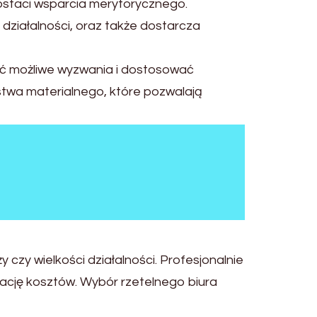
ostaci wsparcia merytorycznego.
działalności, oraz także dostarcza
ieć możliwe wyzwania i dostosować
stwa materialnego, które pozwalają
czy wielkości działalności. Profesjonalnie
cję kosztów. Wybór rzetelnego biura