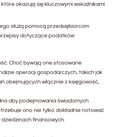
, które okazują się kluczowymi wskaźnikami
wego służą pomocą przedsiębiorcom
przepisy dotyczące podatków.
wość. Choć bywają one stosowane
lizie operacji gospodarczych, takich jak
ań obejmujących włącznie z księgowość,
będna aby podejmowania świadomych
otrzebuje ono nie tylko dokładnie notować
w dziedzinach finansowych.