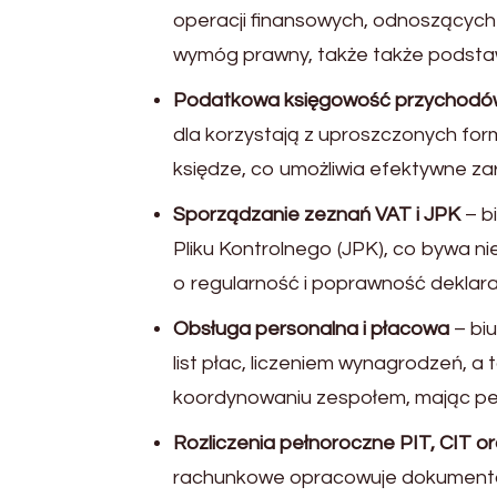
operacji finansowych, odnoszących
wymóg prawny, także także podstawa
Podatkowa księgowość przychodów
dla korzystają z uproszczonych fo
księdze, co umożliwia efektywne za
Sporządzanie zeznań VAT i JPK
– b
Pliku Kontrolnego (JPK), co bywa ni
o regularność i poprawność deklarac
Obsługa personalna i płacowa
– bi
list płac, liczeniem wynagrodzeń, 
koordynowaniu zespołem, mając pew
Rozliczenia pełnoroczne PIT, CIT or
rachunkowe opracowuje dokumentac