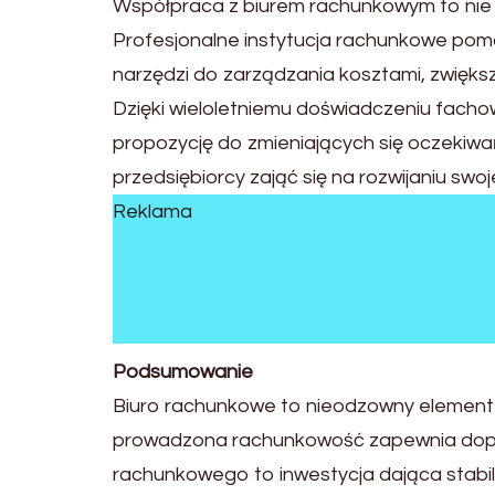
Współpraca z biurem rachunkowym to nie 
Profesjonalne instytucja rachunkowe poma
narzędzi do zarządzania kosztami, zwięks
Dzięki wieloletniemu doświadczeniu facho
propozycję do zmieniających się oczekiwań
przedsiębiorcy zająć się na rozwijaniu swoje
Reklama
Podsumowanie
Biuro rachunkowe to nieodzowny element ws
prowadzona rachunkowość zapewnia dopas
rachunkowego to inwestycja dająca stabilno