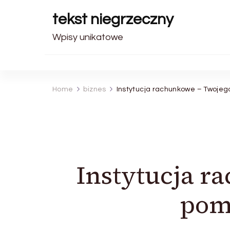
tekst niegrzeczny
Wpisy unikatowe
Home
biznes
Instytucja rachunkowe – Twoje
Instytucja r
pom