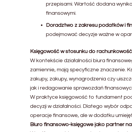
przepisami. Wartość dodana wynika t
finansowymi.
Doradztwo z zakresu podatków i f
podejmować decyzje ważne w oparc
Księgowość w stosunku do rachunkowość –
W kontekście działalności biura finansow
zamiennie, mają specyficzne znaczenie. Ks
zakupy, zakupy, wynagrodzenia czy uiszcz
jak i redagowanie sprawozdań finansowych
W praktyce księgowość to fundament pod
decyzji w działalności. Dlatego wybór od
operacje finansowe, ale w dodatku umieję
Biuro finansowo-księgowe jako partner na