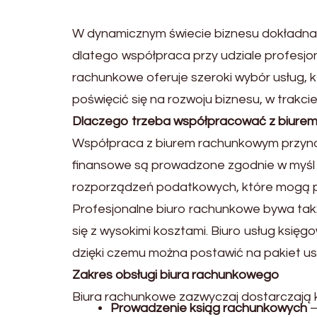
W dynamicznym świecie biznesu dokładna 
dlatego współpraca przy udziale profesjo
rachunkowe oferuje szeroki wybór usług,
poświęcić się na rozwoju biznesu, w trakci
Dlaczego trzeba współpracować z biure
Współpraca z biurem rachunkowym przynosi
finansowe są prowadzone zgodnie w myśl o
rozporządzeń podatkowych, które mogą p
Profesjonalne biuro rachunkowe bywa takż
się z wysokimi kosztami. Biuro usług ksi
dzięki czemu można postawić na pakiet usłu
Zakres obsługi biura rachunkowego
Biura rachunkowe zazwyczaj dostarczają 
Prowadzenie ksiąg rachunkowych
–